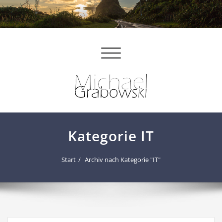
Navigation
umschalten
Kategorie IT
Start
Archiv nach Kategorie "IT"