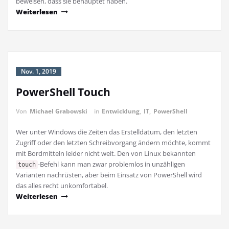
beweisen, dass sie behauptet haben.
Weiterlesen
Nov. 1, 2019
PowerShell Touch
Von
Michael Grabowski
in
Entwicklung
,
IT
,
PowerShell
Wer unter Windows die Zeiten das Erstelldatum, den letzten
Zugriff oder den letzten Schreibvorgang ändern möchte, kommt
mit Bordmitteln leider nicht weit. Den von Linux bekannten
-Befehl kann man zwar problemlos in unzähligen
touch
Varianten nachrüsten, aber beim Einsatz von PowerShell wird
das alles recht unkomfortabel.
Weiterlesen