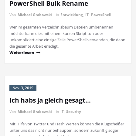
PowerShell Bulk Rename
Von
Michael Grabowski
in
Entwicklung
,
IT
,
PowerShell
Wer im gesamten Verzeichnisbaum Dateien umbenennen
möchte, kann dies mit einem kurzen Skript tun oder
unkompliziert eine einzige Zeile PowerShell verwenden, die dann
die gesamte Arbeit erledigt.
Weiterlesen
Nov. 3, 2019
Ich habs ja gleich gesagt…
Von
Michael Grabowski
in
IT
,
Security
Mit Hilfe von Twitter und Hash Werten können die Klugscheißer
unter uns das nicht nur behaupten, sondern zukünftig sogar