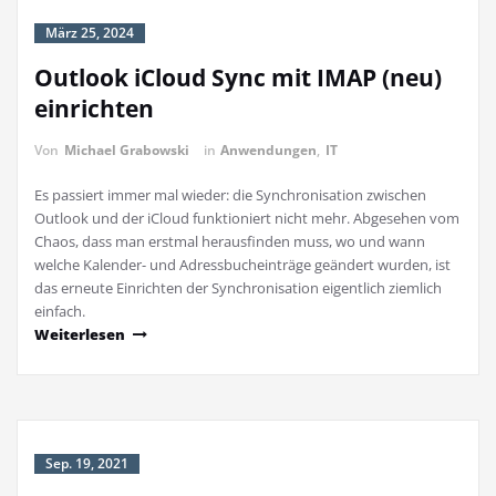
März 25, 2024
Outlook iCloud Sync mit IMAP (neu)
einrichten
Von
Michael Grabowski
in
Anwendungen
,
IT
Es passiert immer mal wieder: die Synchronisation zwischen
Outlook und der iCloud funktioniert nicht mehr. Abgesehen vom
Chaos, dass man erstmal herausfinden muss, wo und wann
welche Kalender- und Adressbucheinträge geändert wurden, ist
das erneute Einrichten der Synchronisation eigentlich ziemlich
einfach.
Weiterlesen
Sep. 19, 2021